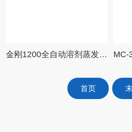
金刚1200全自动溶剂蒸发真空离心浓缩仪金刚1000
首页