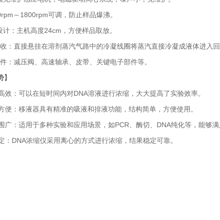
rpm～1800rpm可调，防止样品爆沸。
计：主机高度24cm，方便样品取放。
收：直接悬挂在溶剂蒸汽气路中的冷凝线圈将蒸汽直接冷凝成液体进入回
件：减压阀、高速轴承、皮带、关键电子部件等。
势】
高效：可以在短时间内对DNA溶液进行浓缩，大大提高了实验效率。
方便：移液器具有精准的吸液和排液功能，结构简单，方便使用。
围广：适用于多种实验和应用场景，如PCR、酶切、DNA纯化等，能够
定：DNA浓缩仪采用离心的方式进行浓缩，结果稳定可靠。