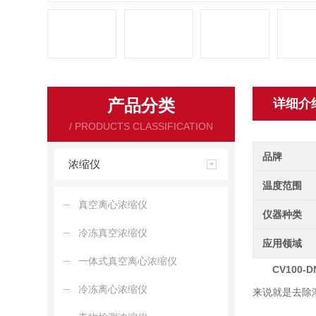
产品分类
详细介
/ PRODUCTS CLASSIFICATION
品牌
浓缩仪
温度范围
真空离心浓缩仪
仪器种类
冷冻真空浓缩仪
应用领域
一体式真空离心浓缩仪
CV100-D
冷冻离心浓缩仪
来说就是去除